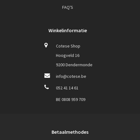
FAQ'S
Winkelinformatie
Cotese Shop
Hoogveld 16
9200 Dendermonde
info@cotese.be
052 41 14 61
BE 0808 959 709
Betaalmethodes