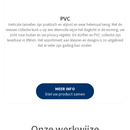
PVC
Verticale lamellen zijn praktisch en stijlvol en weer helemaal terug. Met de
nieuwe collectie kunt u op een sfeervolle wijze het daglicht in de woning, uw
zicht naar buiten en uw privacy regelen. De stoffen en PVC collectie zijn
leverbaar in 89mm. Het assortiment aan kleuren en designs is zo uitgebreid
dat er ieder zijn gading kan vinden.
MEER INFO
Stel uw product samen
Onze werkwijze