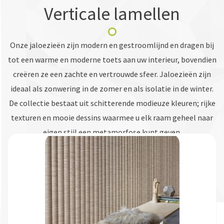
Verticale lamellen
Onze jaloezieën zijn modern en gestroomlijnd en dragen bij
tot een warme en moderne toets aan uw interieur, bovendien
creëren ze een zachte en vertrouwde sfeer. Jaloezieën zijn
ideaal als zonwering in de zomer en als isolatie in de winter.
De collectie bestaat uit schitterende modieuze kleuren; rijke
texturen en mooie dessins waarmee u elk raam geheel naar
eigen stijl een metamorfose kunt geven.